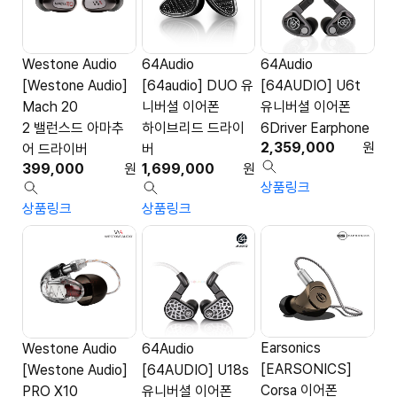
Westone Audio
64Audio
64Audio
[Westone Audio]
[64audio] DUO 유
[64AUDIO] U6t
Mach 20
니버셜 이어폰
유니버셜 이어폰
2 밸런스드 아마추
하이브리드 드라이
6Driver Earphone
2,359,000
원
어 드라이버
버
399,000
원
1,699,000
원
상품링크
상품링크
상품링크
Earsonics
Westone Audio
64Audio
[EARSONICS]
[Westone Audio]
[64AUDIO] U18s
Corsa 이어폰
PRO X10
유니버셜 이어폰