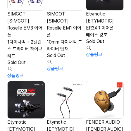
SIMGOT
SIMGOT
Etymotic
[SIMGOT]
[SIMGOT]
[ETYMOTIC]
Roselle EM3 이어
Roselle EM1 이어
ER3XR 이어폰
폰
폰
베이스 강조
Sold Out
1다이나믹 + 2밸런
10mm 다이내믹 드
스 드라이버 하이브
라이버 탑재
상품링크
Sold Out
리드
Sold Out
상품링크
상품링크
Etymotic
Etymotic
FENDER AUDIO
[ETYMOTIC]
[ETYMOTIC]
[FENDER AUDIO]