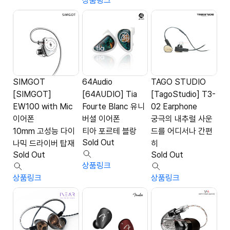
상품링크
SIMGOT
64Audio
TAGO STUDIO
[SIMGOT]
[64AUDIO] Tia
[TagoStudio] T3-
EW100 with Mic
Fourte Blanc 유니
02 Earphone
이어폰
버셜 이어폰
궁극의 내추럴 사운
10mm 고성능 다이
티아 포르테 블랑
드를 어디서나 간편
Sold Out
나믹 드라이버 탑재
히
Sold Out
Sold Out
상품링크
상품링크
상품링크