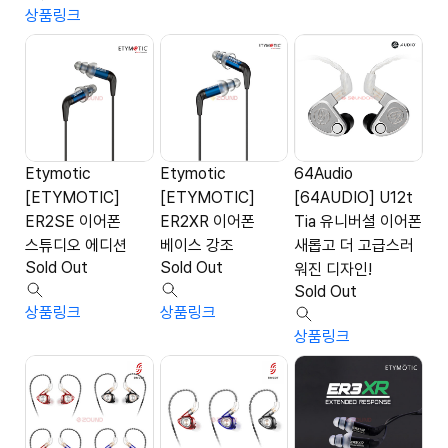
상품링크
Etymotic
Etymotic
64Audio
[ETYMOTIC]
[ETYMOTIC]
[64AUDIO] U12t
ER2SE 이어폰
ER2XR 이어폰
Tia 유니버셜 이어폰
스튜디오 에디션
베이스 강조
새롭고 더 고급스러
Sold Out
Sold Out
워진 디자인!
Sold Out
상품링크
상품링크
상품링크