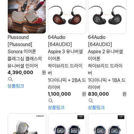
Plussound
64Audio
64Audio
[Plussound]
[64AUDIO]
[64AUDIO]
Sonora 이어폰
Aspire 3 유니버셜
Aspire 2 유니버셜
플래그십 클래스의
이어폰
이어폰
유니버셜 인이어
하이브리드 드라이
하이브리드 드라이
4,390,000
원
버
버
1다이나믹 + 2BA 드
1다이나믹 + 1BA 드
상품링크
라이버
라이버
1,100,000
원
830,000
원
상품링크
상품링크