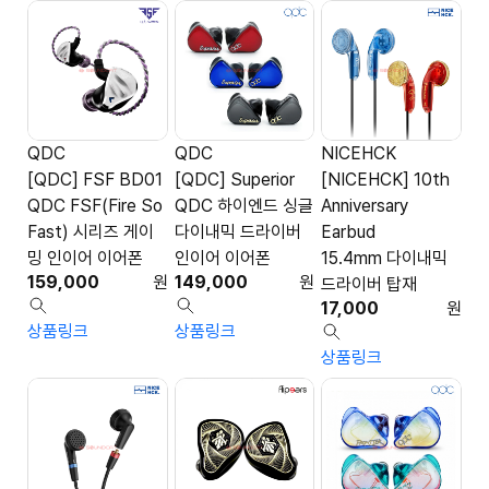
QDC
QDC
NICEHCK
[QDC] FSF BD01
[QDC] Superior
[NICEHCK] 10th
QDC FSF(Fire So
QDC 하이엔드 싱글
Anniversary
Fast) 시리즈 게이
다이내믹 드라이버
Earbud
밍 인이어 이어폰
인이어 이어폰
15.4mm 다이내믹
159,000
원
149,000
원
드라이버 탑재
17,000
원
상품링크
상품링크
상품링크