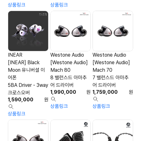
상품링크
상품링크
INEAR
Westone Audio
Westone Audio
[INEAR] Black
[Westone Audio]
[Westone Audio]
Moon 유니버셜 이
Mach 80
Mach 70
어폰
8 밸런스드 아마추
7 밸런스드 아마추
5BA Driver - 3way
어 드라이버
어 드라이버
1,990,000
원
1,759,000
원
크로스오버
1,590,000
원
상품링크
상품링크
상품링크