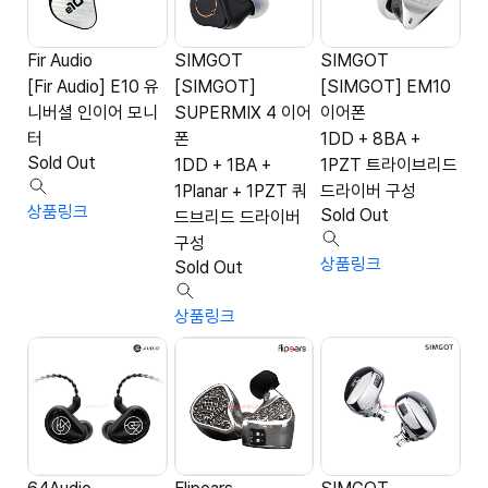
Fir Audio
SIMGOT
SIMGOT
[Fir Audio] E10 유
[SIMGOT]
[SIMGOT] EM10
니버셜 인이어 모니
SUPERMIX 4 이어
이어폰
터
폰
1DD + 8BA +
Sold Out
1DD + 1BA +
1PZT 트라이브리드
1Planar + 1PZT 쿼
드라이버 구성
상품링크
Sold Out
드브리드 드라이버
구성
상품링크
Sold Out
상품링크