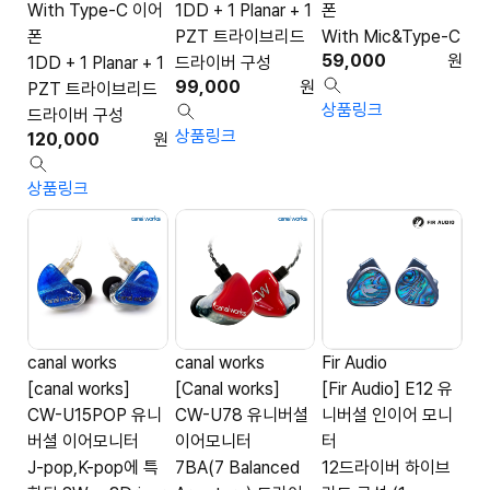
With Type-C 이어
1DD + 1 Planar + 1
폰
폰
PZT 트라이브리드
With Mic&Type-C
59,000
원
1DD + 1 Planar + 1
드라이버 구성
99,000
원
PZT 트라이브리드
상품링크
드라이버 구성
상품링크
120,000
원
상품링크
canal works
canal works
Fir Audio
[canal works]
[Canal works]
[Fir Audio] E12 유
CW-U15POP 유니
CW-U78 유니버셜
니버셜 인이어 모니
버셜 이어모니터
이어모니터
터
J-pop,K-pop에 특
7BA(7 Balanced
12드라이버 하이브