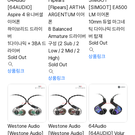
64Audio
Flipears
SIMGOT
[64AUDIO]
[Flipears] ARTHA
[SIMGOT] EA500
Aspire 4 유니버셜
ARGENTUM 이어
LM 이어폰
이어폰
폰
10mm 듀얼 마그네
하이브리드 드라이
8 Balanced
틱 다이나믹 드라이
버
Armature 드라이버
버 탑재
Sold Out
1다이나믹 + 3BA 드
구성 (2 Sub / 2
라이버
Low / 2 Mid / 2
상품링크
Sold Out
High)
Sold Out
상품링크
상품링크
Westone Audio
Westone Audio
64Audio
[Westone Audio]
[Westone Audio]
[64AUDIO] Volur