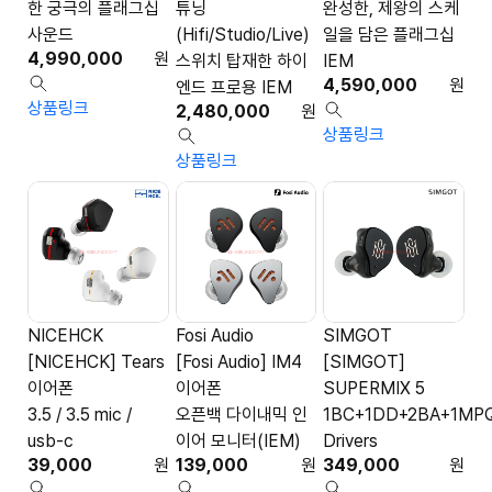
한 궁극의 플래그십
튜닝
완성한, 제왕의 스케
사운드
(Hifi/Studio/Live)
일을 담은 플래그십
4,990,000
원
스위치 탑재한 하이
IEM
4,590,000
원
엔드 프로용 IEM
상품링크
2,480,000
원
상품링크
상품링크
NICEHCK
Fosi Audio
SIMGOT
[NICEHCK] Tears
[Fosi Audio] IM4
[SIMGOT]
이어폰
이어폰
SUPERMIX 5
3.5 / 3.5 mic /
오픈백 다이내믹 인
1BC+1DD+2BA+1MPQ
usb-c
이어 모니터(IEM)
Drivers
39,000
원
139,000
원
349,000
원