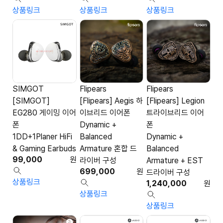
상품링크
상품링크
상품링크
SIMGOT
Flipears
Flipears
[SIMGOT]
[Flipears] Aegis 하
[Flipears] Legion
EG280 게이밍 이어
이브리드 이어폰
트라이브리드 이어
폰
Dynamic +
폰
1DD+1Planer HiFi
Balanced
Dynamic +
& Gaming Earbuds
Armature 혼합 드
Balanced
99,000
원
라이버 구성
Armature + EST
699,000
원
드라이버 구성
상품링크
1,240,000
원
상품링크
상품링크