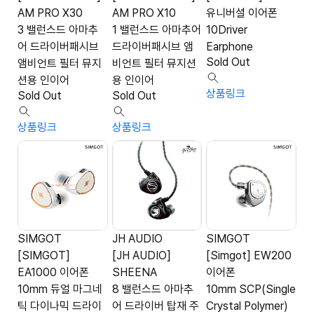
AM PRO X30
AM PRO X10
유니버셜 이어폰
3 밸런스드 아마추
1 밸런스드 아마추어
10Driver
어 드라이버패시브
드라이버패시브 앰
Earphone
Sold Out
앰비언트 필터 뮤지
비언트 필터 뮤지션
션용 인이어
용 인이어
상품링크
Sold Out
Sold Out
상품링크
상품링크
SIMGOT
JH AUDIO
SIMGOT
[SIMGOT]
[JH AUDIO]
[Simgot] EW200
EA1000 이어폰
SHEENA
이어폰
10mm 듀얼 마그네
8 밸런스드 아마추
10mm SCP(Single
틱 다이나믹 드라이
어 드라이버 탑재 주
Crystal Polymer)