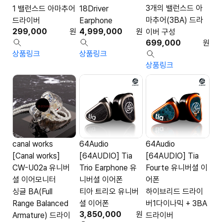
3개의 밸런스드 아
1 밸런스드 아마추어
18Driver
마추어(3BA) 드라
드라이버
Earphone
299,000
원
4,999,000
원
이버 구성
699,000
원
상품링크
상품링크
상품링크
canal works
64Audio
64Audio
[Canal works]
[64AUDIO] Tia
[64AUDIO] Tia
CW-U02a 유니버
Trio Earphone 유
Fourte 유니버셜 이
셜 이어모니터
니버셜 이어폰
어폰
싱글 BA(Full
티아 트리오 유니버
하이브리드 드라이
Range Balanced
셜 이어폰
버1다이나믹 + 3BA
3,850,000
원
Armature) 드라이
드라이버