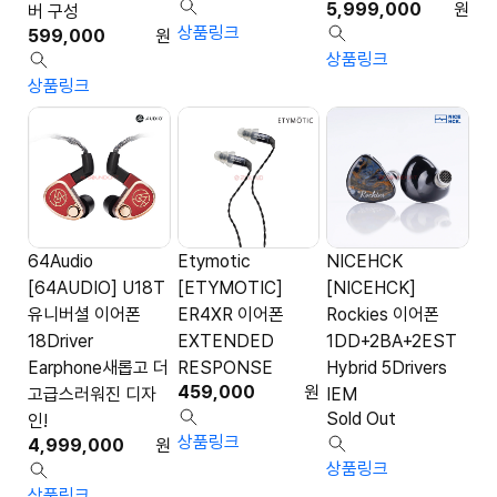
5,999,000
원
버 구성
상품링크
599,000
원
상품링크
상품링크
64Audio
Etymotic
NICEHCK
[64AUDIO] U18T
[ETYMOTIC]
[NICEHCK]
유니버셜 이어폰
ER4XR 이어폰
Rockies 이어폰
18Driver
EXTENDED
1DD+2BA+2EST
Earphone새롭고 더
RESPONSE
Hybrid 5Drivers
459,000
원
고급스러워진 디자
IEM
Sold Out
인!
상품링크
4,999,000
원
상품링크
상품링크