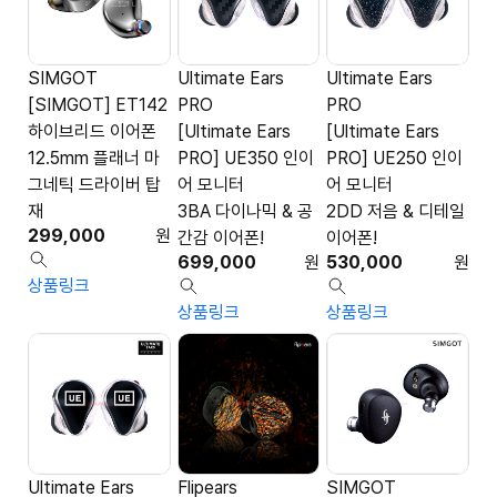
SIMGOT
Ultimate Ears
Ultimate Ears
[SIMGOT] ET142
PRO
PRO
하이브리드 이어폰
[Ultimate Ears
[Ultimate Ears
12.5mm 플래너 마
PRO] UE350 인이
PRO] UE250 인이
그네틱 드라이버 탑
어 모니터
어 모니터
재
3BA 다이나믹 & 공
2DD 저음 & 디테일
299,000
원
간감 이어폰!
이어폰!
699,000
원
530,000
원
상품링크
상품링크
상품링크
Ultimate Ears
Flipears
SIMGOT