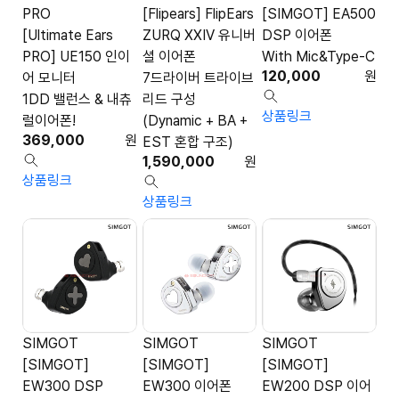
PRO
[Flipears] FlipEars
[SIMGOT] EA500
[Ultimate Ears
ZURQ XXIV 유니버
DSP 이어폰
PRO] UE150 인이
셜 이어폰
With Mic&Type-C
120,000
원
어 모니터
7드라이버 트라이브
1DD 밸런스 & 내츄
리드 구성
상품링크
럴이어폰!
(Dynamic + BA +
369,000
원
EST 혼합 구조)
1,590,000
원
상품링크
상품링크
SIMGOT
SIMGOT
SIMGOT
[SIMGOT]
[SIMGOT]
[SIMGOT]
EW300 DSP
EW300 이어폰
EW200 DSP 이어