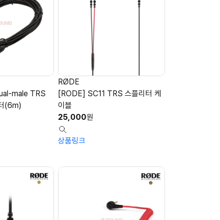
RØDE
ual-male TRS
[RODE] SC11 TRS 스플리터 케
(6m)
이블
25,000
원
상품링크