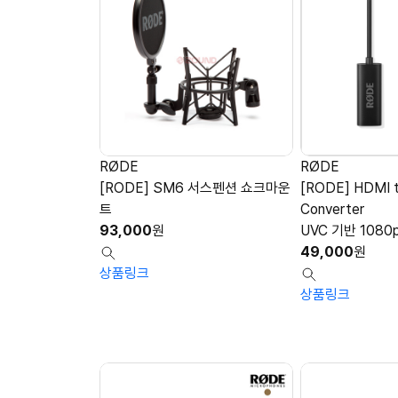
RØDE
RØDE
[RODE] SM6 서스펜션 쇼크마운
[RODE] HDMI 
트
Converter
93,000
원
UVC 기반 1080
49,000
원
상품링크
상품링크