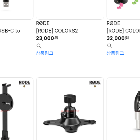
RØDE
RØDE
USB-C to
[RODE] COLORS2
[RODE] COLO
23,000
원
32,000
원
상품링크
상품링크