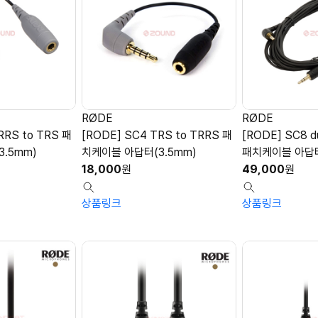
RØDE
RØDE
RRS to TRS 패
[RODE] SC4 TRS to TRRS 패
[RODE] SC8 d
.5mm)
치케이블 아답터(3.5mm)
패치케이블 아답터
18,000
원
49,000
원
상품링크
상품링크