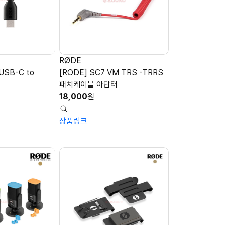
RØDE
USB-C to
[RODE] SC7 VM TRS -TRRS
패치케이블 아답터
18,000
원
상품링크