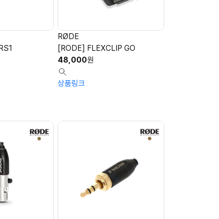
RØDE
RS1
[RODE] FLEXCLIP GO
48,000
원
상품링크