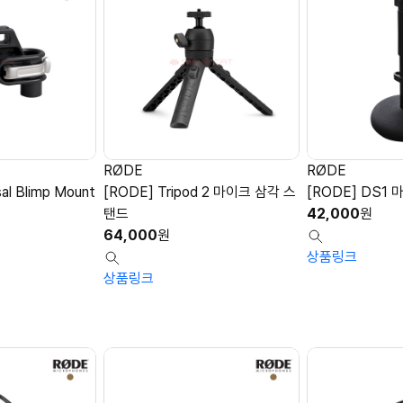
RØDE
RØDE
al Blimp Mount
[RODE] Tripod 2 마이크 삼각 스
[RODE] DS1
탠드
42,000
원
64,000
원
상품링크
상품링크