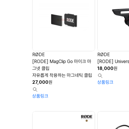
RØDE
RØDE
[RODE] MagClip Go 마이크 마
[RODE] Univers
그넷 클립
18,000
원
자유롭게 착용하는 마그네틱 클립
27,000
원
상품링크
상품링크