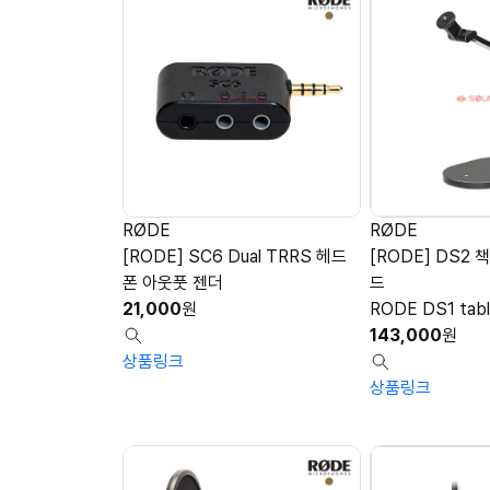
RØDE
RØDE
[RODE] SC6 Dual TRRS 헤드
[RODE] DS2
폰 아웃풋 젠더
드
21,000
원
RODE DS1 tabl
143,000
원
상품링크
상품링크