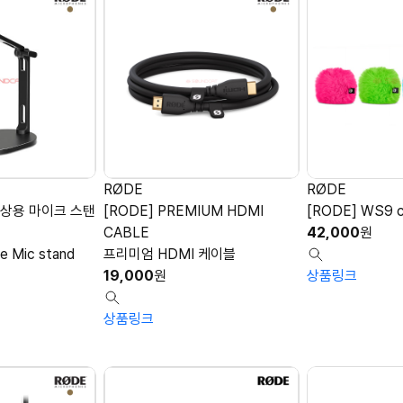
RØDE
RØDE
 책상용 마이크 스탠
[RODE] PREMIUM HDMI
[RODE] WS9 c
CABLE
42,000
원
e Mic stand
프리미엄 HDMI 케이블
19,000
원
상품링크
상품링크