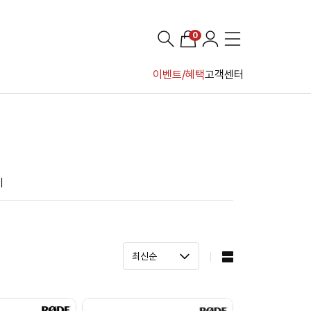
0
이벤트/혜택
고객센터
기