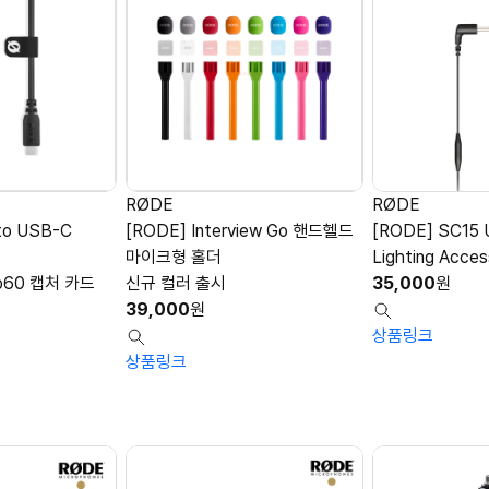
RØDE
RØDE
to USB-C
[RODE] Interview Go 핸드헬드
[RODE] SC15 
마이크형 홀더
Lighting Acces
p60 캡처 카드
신규 컬러 출시
35,000
원
39,000
원
상품링크
상품링크