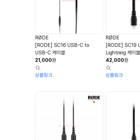
RØDE
RØDE
[RODE] SC16 USB-C to
[RODE] SC19 
USB-C 케이블
Lightning 케이
21,000
원
42,000
원
상품링크
상품링크