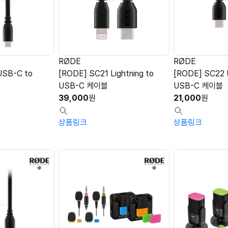
RØDE
RØDE
USB-C to
[RODE] SC21 Lightning to
[RODE] SC22 
블
USB-C 케이블
USB-C 케이블
39,000
원
21,000
원
상품링크
상품링크