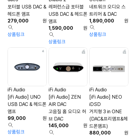
포터블 USB DAC &
레퍼런스급 포터블
네트워크 오디오 스
헤드폰 앰프
USB DAC & 헤드폰
트리머 & DAC
279,000
원
1,890,000
원
앰프
1,590,000
원
상품링크
상품링크
상품링크
iFi Audio
iFi Audio
iFi Audio
[iFi Audio] UNO
[iFi Audio] ZEN
[iFi Audio] NEO
USB DAC & 헤드폰
AIR DAC
iDSD
앰프
고음질 홈 오디오 허
거치형 3 in ONE
99,000
원
브 DAC
(DAC&프리앰프&헤
145,000
원
드폰앰프)
상품링크
880,000
원