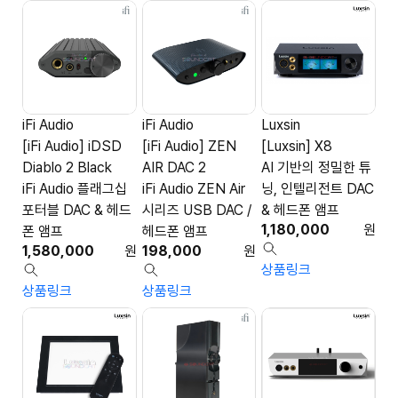
iFi Audio
iFi Audio
Luxsin
[iFi Audio] iDSD
[iFi Audio] ZEN
[Luxsin] X8
Diablo 2 Black
AIR DAC 2
AI 기반의 정밀한 튜
iFi Audio 플래그십
iFi Audio ZEN Air
닝, 인텔리전트 DAC
포터블 DAC & 헤드
시리즈 USB DAC /
& 헤드폰 앰프
1,180,000
원
폰 앰프
헤드폰 앰프
1,580,000
원
198,000
원
상품링크
상품링크
상품링크