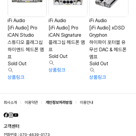
iFi Audio
iFi Audio
iFi Audio
[iFi Audio] Pro
[iFi Audio] Pro
[iFi Audio] xDSD
iCAN Studio
iCAN Signature
Gryphon
스튜디오 플래그십
플래그십 헤드폰 앰
하이파이 포터블 유
하이엔드 헤드폰 앰
프
무선 DAC & 헤드폰
Sold Out
프
앰프
Sold Out
Sold Out
상품링크
상품링크
상품링크
회사소개
이용약관
개인정보처리방침
이용안내
고객센터
전화번호 : 070-4639-0173