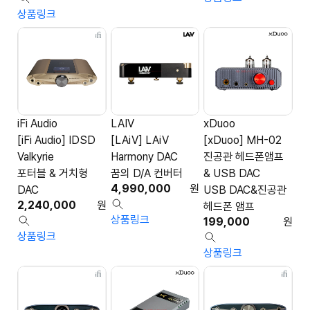
상품링크
iFi Audio
LAIV
xDuoo
[iFi Audio] IDSD
[LAiV] LAiV
[xDuoo] MH-02
Valkyrie
Harmony DAC
진공관 헤드폰앰프
포터블 & 거치형
꿈의 D/A 컨버터
& USB DAC
4,990,000
원
DAC
USB DAC&진공관
2,240,000
원
헤드폰 앰프
상품링크
199,000
원
상품링크
상품링크