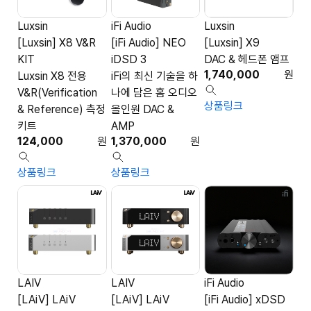
Luxsin
iFi Audio
Luxsin
[Luxsin] X8 V&R
[iFi Audio] NEO
[Luxsin] X9
KIT
iDSD 3
DAC & 헤드폰 앰프
1,740,000
원
Luxsin X8 전용
iFi의 최신 기술을 하
V&R(Verification
나에 담은 홈 오디오
상품링크
& Reference) 측정
올인원 DAC &
키트
AMP
124,000
원
1,370,000
원
상품링크
상품링크
LAIV
LAIV
iFi Audio
[LAiV] LAiV
[LAiV] LAiV
[iFi Audio] xDSD