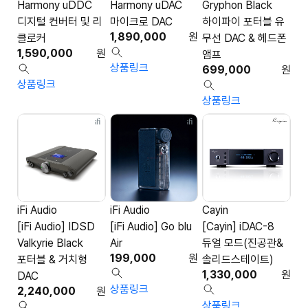
Harmony uDDC
Harmony uDAC
Gryphon Black
디지털 컨버터 및 리
마이크로 DAC
하이파이 포터블 유
1,890,000
원
클로커
무선 DAC & 헤드폰
1,590,000
원
앰프
상품링크
699,000
원
상품링크
상품링크
iFi Audio
iFi Audio
Cayin
[iFi Audio] IDSD
[iFi Audio] Go blu
[Cayin] iDAC-8
Valkyrie Black
Air
듀얼 모드(진공관&
199,000
원
포터블 & 거치형
솔리드스테이트)
1,330,000
원
DAC
상품링크
2,240,000
원
상품링크