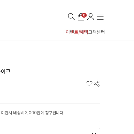
0
이벤트/혜택
고객센터
본마이크
 미만시 배송비 3,000원이 청구됩니다.