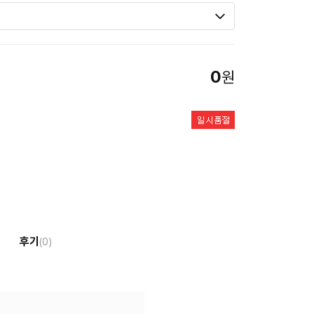
0
원
후기
(0)