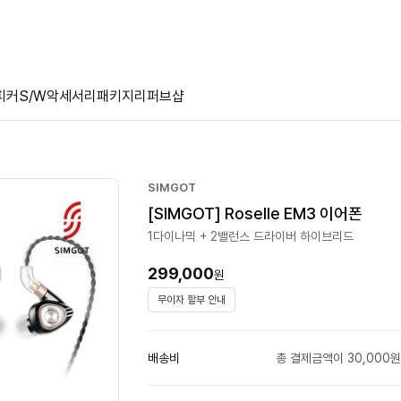
피커
S/W
악세서리
패키지
리퍼브샵
SIMGOT
[SIMGOT] Roselle EM3 이어폰
1다이나믹 + 2밸런스 드라이버 하이브리드
299,000
원
무이자 할부 안내
배송비
총 결제금액이 30,000원