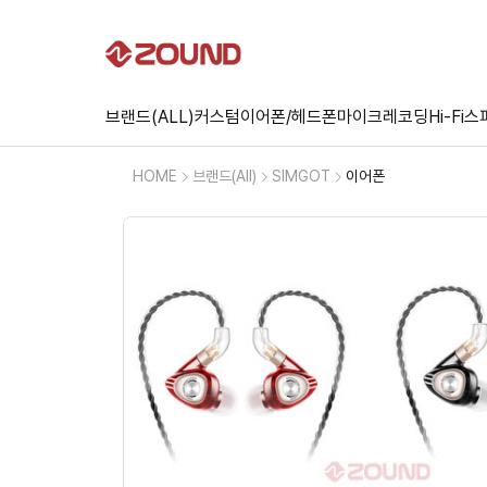
브랜드(ALL)
커스텀
이어폰/헤드폰
마이크
레코딩
Hi-Fi
스
HOME
브랜드(All)
SIMGOT
이어폰