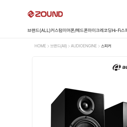
브랜드(ALL)
커스텀
이어폰/헤드폰
마이크
레코딩
Hi-Fi
스
HOME
브랜드(All)
AUDIOENGINE
스피커