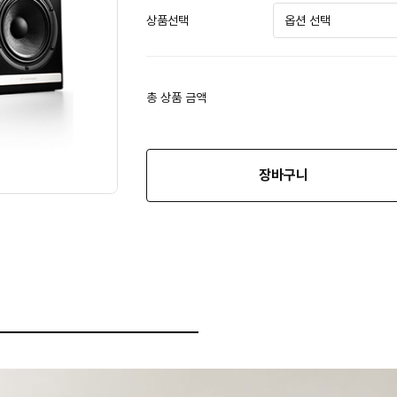
상품선택
총 상품 금액
장바구니