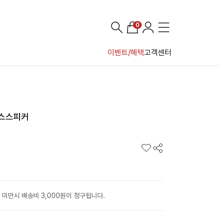
0
이벤트/혜택
고객센터
루투스스피커
 미만시 배송비 3,000원이 청구됩니다.