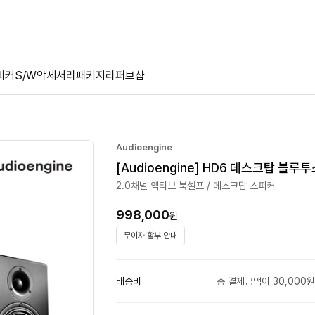
피커
S/W
악세서리
패키지
리퍼브샵
Audioengine
[Audioengine] HD6 데스크탑 블
2.0채널 액티브 북셀프 / 데스크탑 스피커
998,000
원
무이자 할부 안내
배송비
총 결제금액이 30,000원