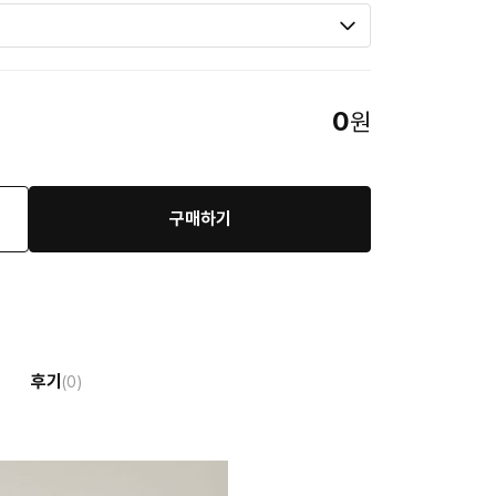
0
원
구매하기
후기
(0)