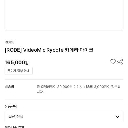
RØDE
[RODE] VideoMic Rycote 카메라 마이크
165,000
원
무이자 할부 안내
배송비
총 결제금액이 30,000원 미만시 배송비 3,000원이 청구됩
니다.
상품선택
전자배송 추가