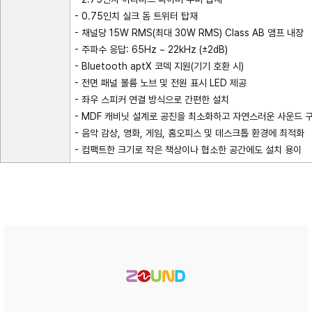
- 0.75인치 실크 돔 트위터 탑재
- 채널당 15W RMS(최대 30W RMS) Class AB 앰프 내장
- 주파수 응답: 65Hz ~ 22kHz (±2dB)
- Bluetooth aptX 코덱 지원(기기 호환 시)
- 전면 패널 볼륨 노브 및 전원 표시 LED 제공
- 좌우 스피커 연결 방식으로 간편한 설치
- MDF 캐비닛 설계로 공진을 최소화하고 자연스러운 사운드 
- 음악 감상, 영화, 게임, 홈오피스 및 데스크톱 환경에 최적화
- 컴팩트한 크기로 작은 책상이나 협소한 공간에도 설치 용이