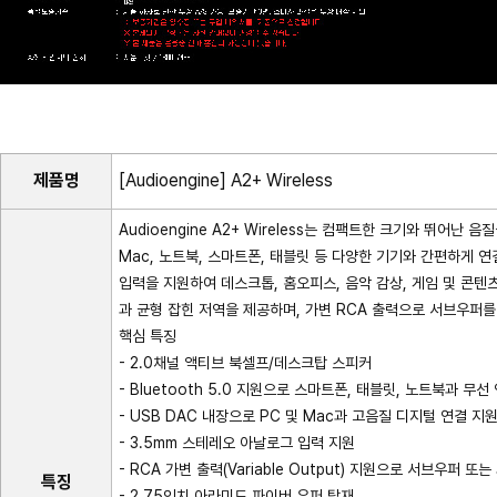
제품명
[Audioengine] A2+ Wireless
Audioengine A2+ Wireless는 컴팩트한 크기와 뛰어난
Mac, 노트북, 스마트폰, 태블릿 등 다양한 기기와 간편하게 연결할
입력을 지원하여 데스크톱, 홈오피스, 음악 감상, 게임 및 콘텐츠
과 균형 잡힌 저역을 제공하며, 가변 RCA 출력으로 서브우퍼
핵심 특징
- 2.0채널 액티브 북셀프/데스크탑 스피커
- Bluetooth 5.0 지원으로 스마트폰, 태블릿, 노트북과 무선
- USB DAC 내장으로 PC 및 Mac과 고음질 디지털 연결 지
- 3.5mm 스테레오 아날로그 입력 지원
- RCA 가변 출력(Variable Output) 지원으로 서브우퍼 또
특징
- 2.75인치 아라미드 파이버 우퍼 탑재