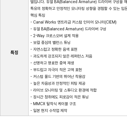
델입니다. 듀얼 BA(Balanced Armature) 드라이버 구성
특유의 정확하고 안정적인 모니터링 성향을 경험할 수 있는 입
핵심 특징
- Canal Works 엔트리급 커스텀 인이어 모니터(CIEM)
- 듀얼 BA(Balanced Armature) 드라이버 구성
- 2-Way 크로스오버 설계 적용
- 보컬 중심의 밸런스 튜닝
- 자연스럽고 정확한 음색 표현
특징
- 과도하게 강조되지 않은 레퍼런스 저음
- 선명하고 명료한 중역 재생
- 부드럽고 자극이 적은 고역 표현
- 커스텀 몰드 기반의 뛰어난 착용감
- 높은 차음성과 안정적인 피팅 제공
- 라이브 모니터링 및 스튜디오 환경에 적합
- 장시간 청취에도 피로감이 적은 튜닝
- MMCX 탈착식 케이블 구조
- 일본 현지 수작업 제작