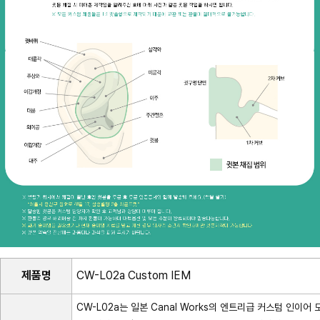
제품명
CW-L02a Custom IEM
CW-L02a는 일본 Canal Works의 엔트리급 커스텀 인이어