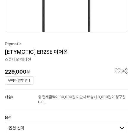
Etymotic
[ETYMOTIC] ER2SE 이어폰
스튜디오 에디션
229,000
원
무이자 할부 안내
배송비
총 결제금액이 30,000원 미만시 배송비 3,000원이 청구됩
니다.
옵션