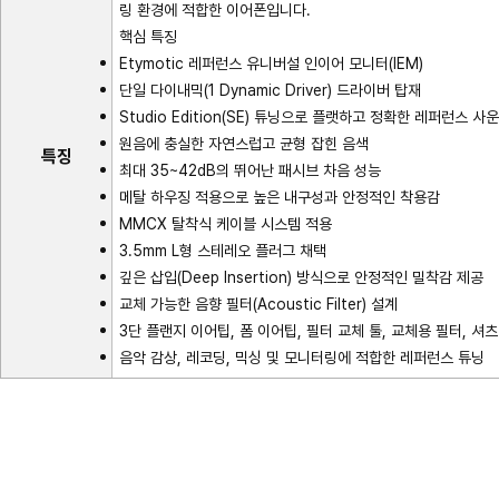
링 환경에 적합한 이어폰입니다.
핵심 특징
Etymotic 레퍼런스 유니버설 인이어 모니터(IEM)
단일 다이내믹(1 Dynamic Driver) 드라이버 탑재
Studio Edition(SE) 튜닝으로 플랫하고 정확한 레퍼런스 사
원음에 충실한 자연스럽고 균형 잡힌 음색
특징
최대 35~42dB의 뛰어난 패시브 차음 성능
메탈 하우징 적용으로 높은 내구성과 안정적인 착용감
MMCX 탈착식 케이블 시스템 적용
3.5mm L형 스테레오 플러그 채택
깊은 삽입(Deep Insertion) 방식으로 안정적인 밀착감 제공
교체 가능한 음향 필터(Acoustic Filter) 설계
3단 플랜지 이어팁, 폼 이어팁, 필터 교체 툴, 교체용 필터, 셔
음악 감상, 레코딩, 믹싱 및 모니터링에 적합한 레퍼런스 튜닝