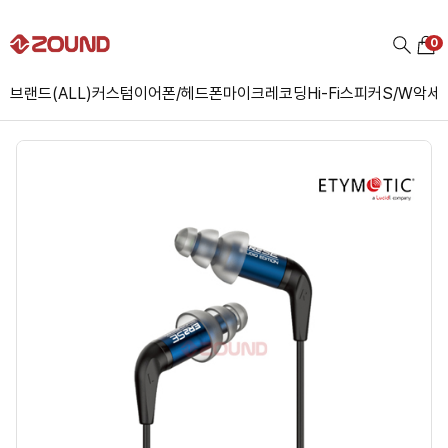
0
브랜드(ALL)
커스텀
이어폰/헤드폰
마이크
레코딩
Hi-Fi
스피커
S/W
악세