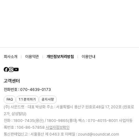
회사소개
이용약관
개인정보처리방침
이용안내
고객센터
전화번호 : 070-4639-0173
FAQ
1:1 문의하기
공지사항
(주) 사운드캣ㆍ대표 박상화
주소 : 서울특별시 용산구 원효로48길 17, 202호 (원효로
2가, 삼성빌딩)
전화 : 1800-7435(용산) / 1800-9865(홍대)
팩스 : 070-4015-8001
사업자등
록번호 : 106-86-57858
사업자정보확인
통신판매업신고 : 서울용산 제 0463 호
이메일 : zound@soundcat.com