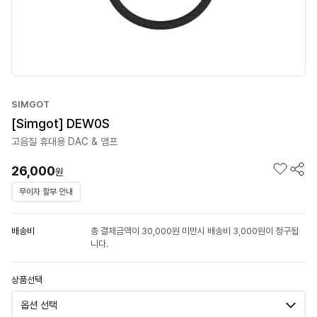
SIMGOT
[Simgot] DEW0S
고음질 휴대용 DAC & 앰프
26,000
원
무이자 할부 안내
배송비
총 결제금액이 30,000원 미만시 배송비 3,000원이 청구됩
니다.
상품선택