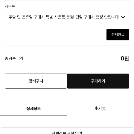
사은품
선택완료
0
원
총 상품 금액
장바구니
구매하기
후기
상세정보
(0)
상세정보 새창 열기