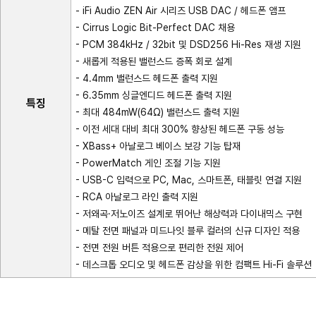
- iFi Audio ZEN Air 시리즈 USB DAC / 헤드폰 앰프
- Cirrus Logic Bit-Perfect DAC 채용
- PCM 384kHz / 32bit 및 DSD256 Hi-Res 재생 지원
- 새롭게 적용된 밸런스드 증폭 회로 설계
- 4.4mm 밸런스드 헤드폰 출력 지원
- 6.35mm 싱글엔디드 헤드폰 출력 지원
특징
- 최대 484mW(64Ω) 밸런스드 출력 지원
- 이전 세대 대비 최대 300% 향상된 헤드폰 구동 성능
- XBass+ 아날로그 베이스 보강 기능 탑재
- PowerMatch 게인 조절 기능 지원
- USB-C 입력으로 PC, Mac, 스마트폰, 태블릿 연결 지원
- RCA 아날로그 라인 출력 지원
- 저왜곡·저노이즈 설계로 뛰어난 해상력과 다이내믹스 구현
- 메탈 전면 패널과 미드나잇 블루 컬러의 신규 디자인 적용
- 전면 전원 버튼 적용으로 편리한 전원 제어
- 데스크톱 오디오 및 헤드폰 감상을 위한 컴팩트 Hi-Fi 솔루션