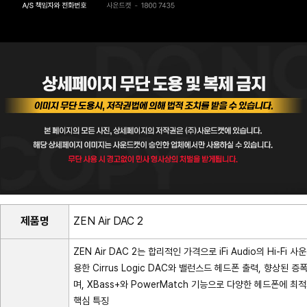
제품명
ZEN Air DAC 2
ZEN Air DAC 2는 합리적인 가격으로 iFi Audio의 Hi-
용한 Cirrus Logic DAC와 밸런스드 헤드폰 출력, 향상
며, XBass+와 PowerMatch 기능으로 다양한 헤드폰에 
핵심 특징