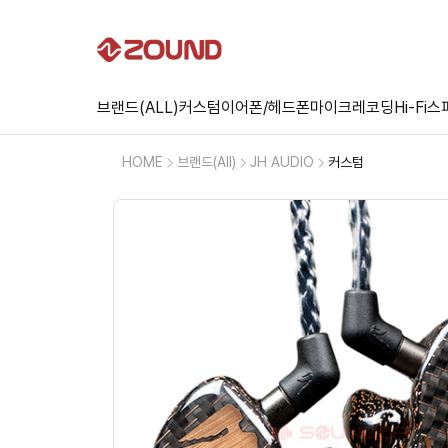
브랜드(ALL)
커스텀
이어폰/헤드폰
마이크
레코딩
Hi-Fi
스
HOME
브랜드(All)
JH AUDIO
커스텀