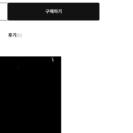
구매하기
후기
(0)