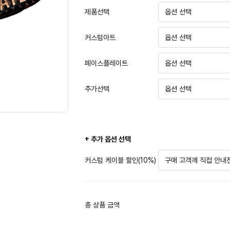
제품선택
커스텀아트
페이스플레이트
추가선택
+ 추가 옵션 선택
커스텀 케이블 할인(10%)
총 상품 금액