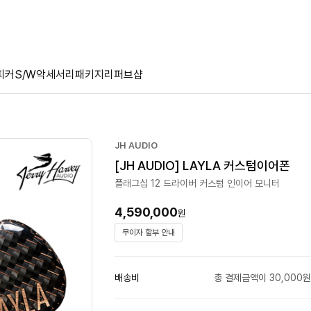
피커
S/W
악세서리
패키지
리퍼브샵
JH AUDIO
[JH AUDIO] LAYLA 커스텀이어폰
플래그십 12 드라이버 커스텀 인이어 모니터
4,590,000
원
무이자 할부 안내
배송비
총 결제금액이 30,000원