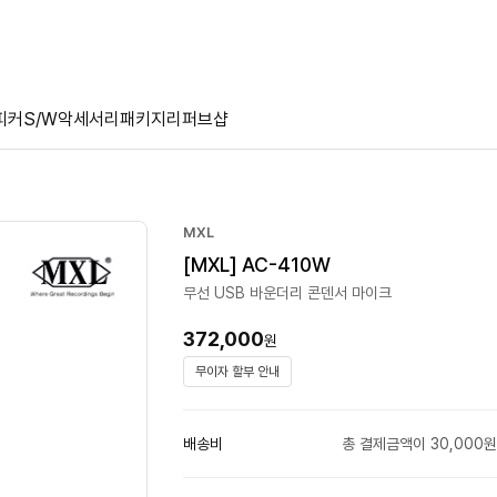
피커
S/W
악세서리
패키지
리퍼브샵
MXL
[MXL] AC-410W
무선 USB 바운더리 콘덴서 마이크
372,000
원
무이자 할부 안내
배송비
총 결제금액이 30,000원