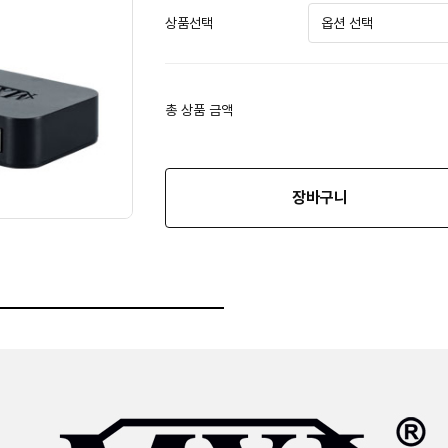
상품선택
총 상품 금액
장바구니