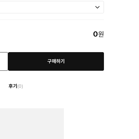
0
원
구매하기
후기
(0)