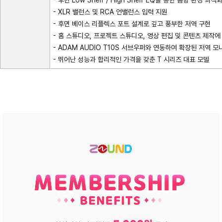
- 후면 Low Shelf / High Shelf EQ를 통한 음향 환경 최적
- XLR 밸런스 및 RCA 언밸런스 입력 지원
- 후면 베이스 리플렉스 포트 설계로 깊고 풍부한 저역 구현
- 홈 스튜디오, 프로젝트 스튜디오, 영상 편집 및 콘텐츠 제작에
- ADAM AUDIO T10S 서브우퍼와 연동하여 확장된 저역 
- 뛰어난 성능과 합리적인 가격을 갖춘 T 시리즈 대표 모델