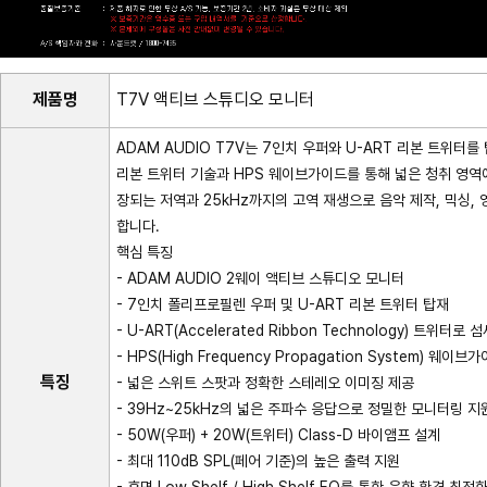
제품명
T7V 액티브 스튜디오 모니터
ADAM AUDIO T7V는 7인치 우퍼와 U-ART 리본 트위터
리본 트위터 기술과 HPS 웨이브가이드를 통해 넓은 청취 영역
장되는 저역과 25kHz까지의 고역 재생으로 음악 제작, 믹싱,
합니다.
핵심 특징
- ADAM AUDIO 2웨이 액티브 스튜디오 모니터
- 7인치 폴리프로필렌 우퍼 및 U-ART 리본 트위터 탑재
- U-ART(Accelerated Ribbon Technology) 트위터
- HPS(High Frequency Propagation System) 웨이브
특징
- 넓은 스위트 스팟과 정확한 스테레오 이미징 제공
- 39Hz~25kHz의 넓은 주파수 응답으로 정밀한 모니터링 지
- 50W(우퍼) + 20W(트위터) Class-D 바이앰프 설계
- 최대 110dB SPL(페어 기준)의 높은 출력 지원