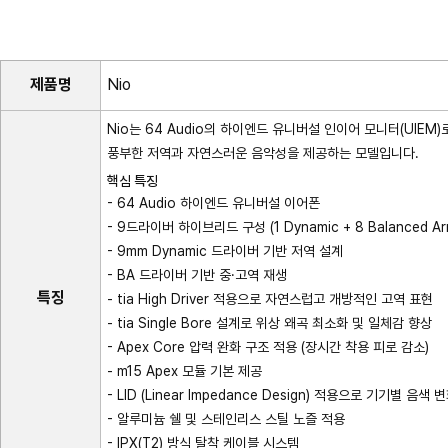
제품명
Nio
Nio는 64 Audio의 하이엔드 유니버설 인이어 모니터(UI
풍부한 저역과 자연스러운 음악성을 제공하는 모델입니다.
핵심 특징
- 64 Audio 하이엔드 유니버설 이어폰
- 9드라이버 하이브리드 구성 (1 Dynamic + 8 Balanced Ar
- 9mm Dynamic 드라이버 기반 저역 설계
- BA 드라이버 기반 중·고역 재생
특징
- tia High Driver 적용으로 자연스럽고 개방적인 고역 표현
- tia Single Bore 설계로 위상 왜곡 최소화 및 일체감 향상
- Apex Core 압력 완화 구조 적용 (장시간 착용 피로 감소)
- m15 Apex 모듈 기본 제공
- LID (Linear Impedance Design) 적용으로 기기별 음색
- 알루미늄 쉘 및 스테인리스 스틸 노즐 적용
- IPX(T2) 방식 탈착 케이블 시스템