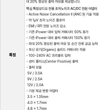
대 20% 향상된 출력 여유를 제공합니다.
핵심 특징오디오 전용 초저노이즈 AC/DC 전원 어댑터
- Active Noise Cancellation II (ANC II) 기술 적용
- 약 1μV 초저 노이즈 플로어
- EMI / RFI 전원 노이즈 감소
- 기존 iPower 대비 입력 커패시터 50% 증가
- 기존 iPower 대비 출력 커패시터 150% 증가
- 최대 20% 향상된 출력 여유 및 순간 전류 공급 능력
- 최신 유기(Organic) 솔리드 커패시터 적용
특징
- 100~240V AC 프리볼트 입력
- 센터 플러스(Center Positive) 출력
- 출력 모델
5V / 3.0A
9V / 2.5A
12V / 2.0A
- 기본 제공 변환 어댑터
3.5 × 1.35mm
4.0 × 1.7mm
4.8 × 1.7mm