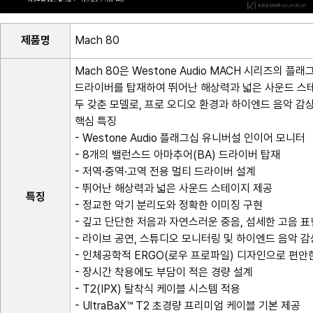
제품명
Mach 80
Mach 80은 Westone Audio MACH 시리즈의 
드라이버를 탑재하여 뛰어난 해상력과 넓은 사운드 스
두 갖춘 모델로, 프로 오디오 환경과 하이엔드 음악 감
핵심 특징
- Westone Audio 플래그십 유니버설 인이어 모니터
- 8개의 밸런스드 아마추어(BA) 드라이버 탑재
- 저역·중역·고역 전용 멀티 드라이버 설계
- 뛰어난 해상력과 넓은 사운드 스테이지 제공
특징
- 정교한 악기 분리도와 정확한 이미징 구현
- 깊고 단단한 저음과 자연스러운 중음, 섬세한 고음 표
- 라이브 공연, 스튜디오 모니터링 및 하이엔드 음악 
- 인체공학적 ERGO(로우 프로파일) 디자인으로 편안
- 장시간 착용에도 부담이 적은 경량 설계
- T2(IPX) 탈착식 케이블 시스템 적용
- UltraBaX™ T2 초경량 프리미엄 케이블 기본 제공