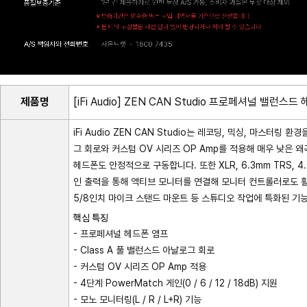
제품명
[iFi Audio] ZEN CAN Studio 프로페셔널 밸런스
iFi Audio ZEN CAN Studio는 레코딩, 믹싱, 마스터링
그 회로와 커스텀 OV 시리즈 OP Amp를 적용해 매우 낮은 왜
헤드폰도 안정적으로 구동합니다. 또한 XLR, 6.3mm TRS, 4
인 출력을 통해 액티브 모니터를 연결해 모니터 컨트롤러로도 활용할 
5/8인치 마이크 스탠드 마운트 등 스튜디오 작업에 특화된 기
핵심 특징
- 프로페셔널 헤드폰 앰프
- Class A 풀 밸런스드 아날로그 회로
- 커스텀 OV 시리즈 OP Amp 적용
- 4단계 PowerMatch 게인(0 / 6 / 12 / 18dB) 지원
- 모노 모니터링(L / R / L+R) 기능