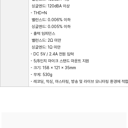
싱글엔드: 120dBA 이상
- THD+N
밸런스드: 0.006% 이하
싱글엔드: 0.005% 이하
- 출력 임피던스
밸런스드: 2Ω 미만
싱글엔드: 1Ω 미만
- DC 5V / 2.4A 전원 입력
- 5/8인치 마이크 스탠드 마운트 지원
- 크기: 158 × 121 × 35mm
- 무게: 530g
- 레코딩, 믹싱, 마스터링, 방송 및 라이브 모니터링 환경에 