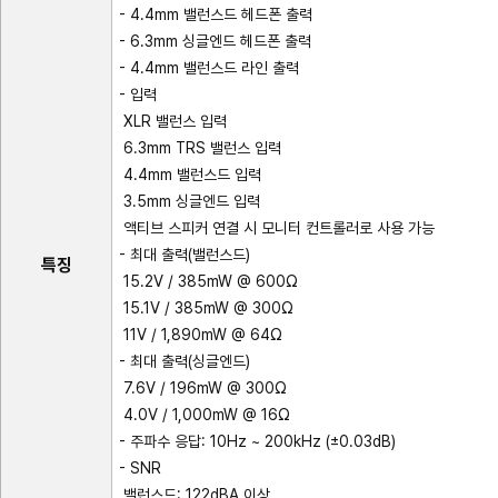
- 4.4mm 밸런스드 헤드폰 출력
- 6.3mm 싱글엔드 헤드폰 출력
- 4.4mm 밸런스드 라인 출력
- 입력
XLR 밸런스 입력
6.3mm TRS 밸런스 입력
4.4mm 밸런스드 입력
3.5mm 싱글엔드 입력
액티브 스피커 연결 시 모니터 컨트롤러로 사용 가능
- 최대 출력(밸런스드)
특징
15.2V / 385mW @ 600Ω
15.1V / 385mW @ 300Ω
11V / 1,890mW @ 64Ω
- 최대 출력(싱글엔드)
7.6V / 196mW @ 300Ω
4.0V / 1,000mW @ 16Ω
- 주파수 응답: 10Hz ~ 200kHz (±0.03dB)
- SNR
밸런스드: 122dBA 이상