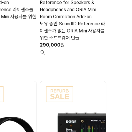
d-on
Reference for Speakers &
룸 보정 시스템
ference 라이센스를
Headphones and ORIA Mini
System)
 Mini 사용자를 위한
Room Correction Add-on
490,000
보유 중인 SoundID Reference 라
이센스가 없는 ORIA Mini 사용자를
위한 소프트웨어 번들
290,000
원