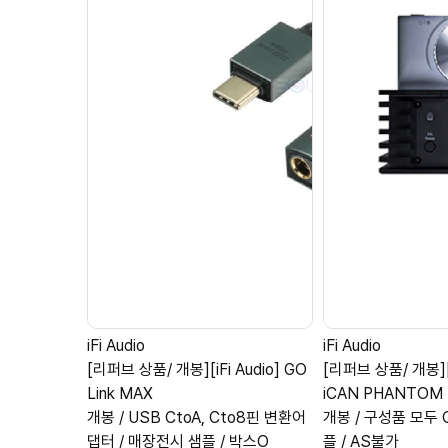
iFi Audio
iFi Audio
[리퍼브 상품/ 개봉][iFi Audio] GO
[리퍼브 상품/ 개봉][i
Link MAX
iCAN PHANTOM
개봉 / USB CtoA, Cto8핀 변환어
개봉 / 구성품 모두 
댑터 / 매장전시 샘플 / 박스O
플 / AS불가