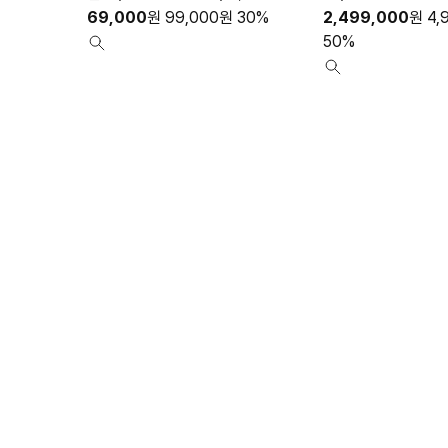
69,000
원
99,000
원
30%
2,499,000
원
4,
50%