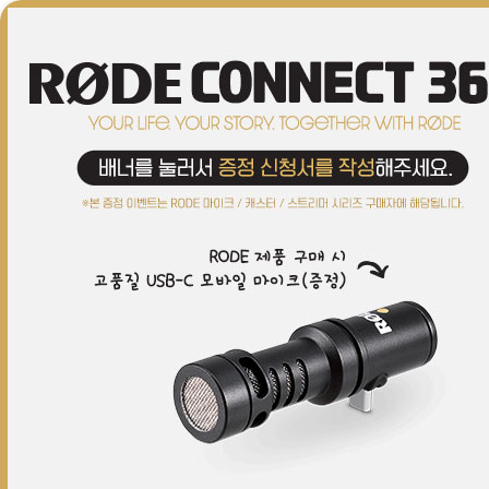
브랜드(ALL)
커스텀
이어폰/헤드폰
마이크
레코딩
Hi-Fi
스