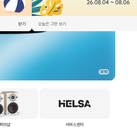
닫기
오늘은 그만 보기
3
/
10
퍼브샵
서비스센터