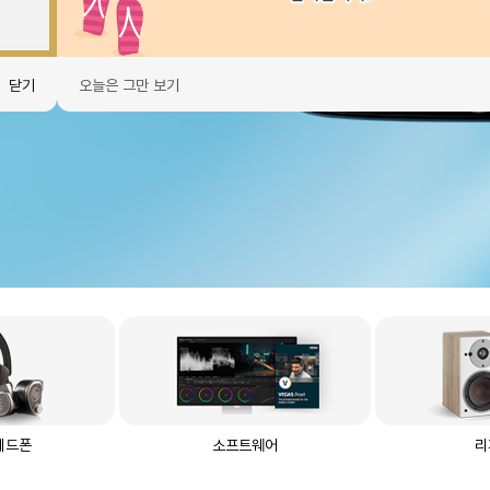
닫기
오늘은 그만 보기
헤드폰
소프트웨어
리