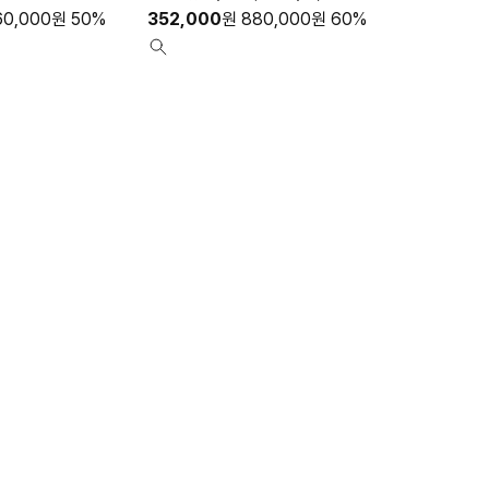
60,000
원
50%
352,000
원
880,000
원
60%
264,000