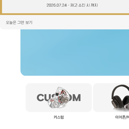
오늘은 그만 보기
커스텀
이어폰/