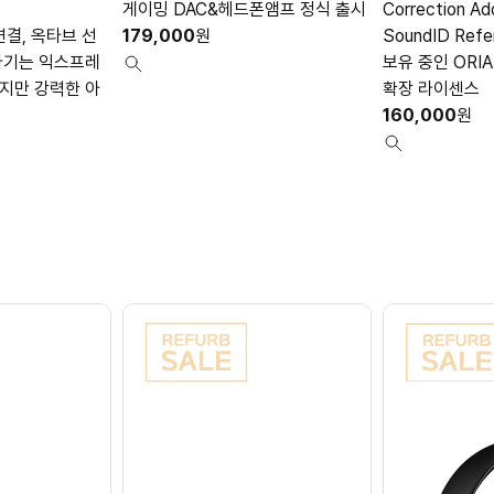
게이밍 DAC&헤드폰앰프 정식 출시
Correction Ad
 연결, 옥타브 선
179,000
원
SoundID Re
 다기는 익스프레
보유 중인 ORIA
작지만 강력한 아
확장 라이센스
160,000
원