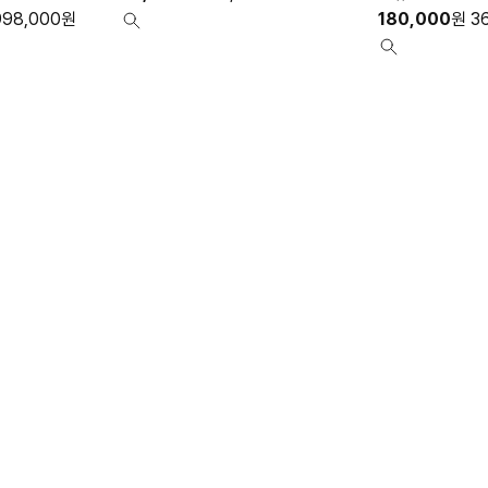
998,000
원
180,000
원
3