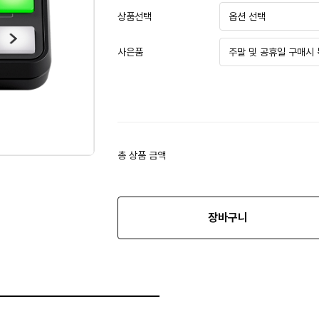
상품선택
사은품
총 상품 금액
장바구니