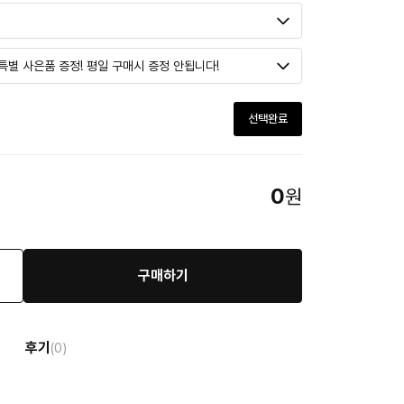
선택완료
0
원
구매하기
후기
(0)