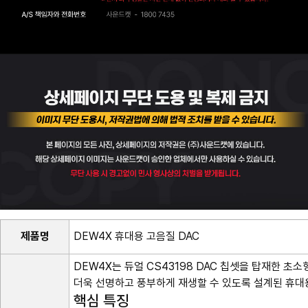
제품명
DEW4X 휴대용 고음질 DAC
DEW4X는 듀얼 CS43198 DAC 칩셋을 탑재한 초소
더욱 선명하고 풍부하게 재생할 수 있도록 설계된 휴대용
핵심 특징