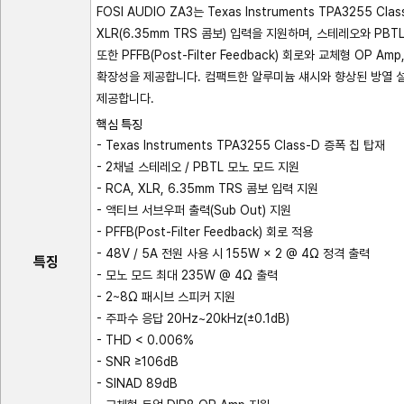
FOSI AUDIO ZA3는 Texas Instruments TPA325
XLR(6.35mm TRS 콤보) 입력을 지원하며, 스테레오와 P
또한 PFFB(Post-Filter Feedback) 회로와 교체형 OP 
확장성을 제공합니다. 컴팩트한 알루미늄 섀시와 향상된 방열 
제공합니다.
핵심 특징
- Texas Instruments TPA3255 Class-D 증폭 칩 탑재
- 2채널 스테레오 / PBTL 모노 모드 지원
- RCA, XLR, 6.35mm TRS 콤보 입력 지원
- 액티브 서브우퍼 출력(Sub Out) 지원
- PFFB(Post-Filter Feedback) 회로 적용
- 48V / 5A 전원 사용 시 155W × 2 @ 4Ω 정격 출력
특징
- 모노 모드 최대 235W @ 4Ω 출력
- 2~8Ω 패시브 스피커 지원
- 주파수 응답 20Hz~20kHz(±0.1dB)
- THD < 0.006%
- SNR ≥106dB
- SINAD 89dB