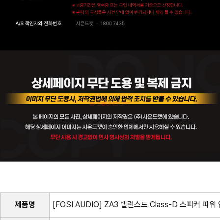
제품명
[FOSI AUDIO] ZA3 밸런스드 Class-D 스피커 파워