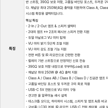
반 스위칭, 390Ω 보호 저항, 고품질 바인딩 포스트, 두꺼운
다. 채널당 최대 250W(4Ω) 출력을 지원하여 Class A, Cla
시스템 확장용 셀렉터입니다.
핵심 특징
- 2-In / 2-Out 앰프 & 스피커 셀렉터
- 2대의 앰프 ↔ 2조의 패시브 스피커 전환 지원
- 듀얼 아날로그 VU 미터 탑재
- VU 미터 밝기 5단계 조절 지원
특징
- VU 미터 감도 조절 기능 지원
- 전면 버튼 및 IR 리모컨으로 간편한 전환
- 릴레이 기반 스위칭으로 안정적인 신호 전송
- 390Ω 보호 저항 내장으로 무부하(Load) 보호
- 채널당 최대 250W @ 4Ω 출력 지원
- Class A / Class AB / Class B / Class D / 진공관 앰프
- 고품질 바인딩 포스트 및 두꺼운 구리 회로 적용
- USB-C 5V 전원으로 VU 미터 구동
- 견고한 올 알루미늄 섀시 설계
- 데스크톱 오디오, 하이파이 시스템, 스피커 및 앰프 A/B 비
- 구성품: LC30 본체, IR 리모컨, USB-C 전원 케이블, 사용