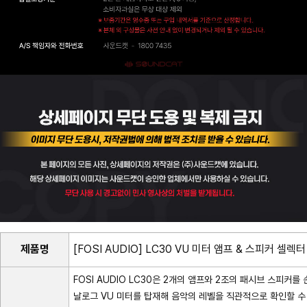
제품명
[FOSI AUDIO] LC30 VU 미터 앰프 & 스피커 셀렉터
FOSI AUDIO LC30은 2개의 앰프와 2조의 패시브 스피커를 손
날로그 VU 미터를 탑재해 음악의 레벨을 직관적으로 확인할 수 