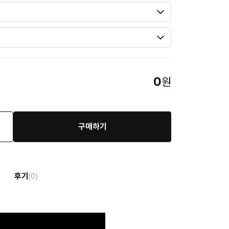
0
원
구매하기
후기
(0)