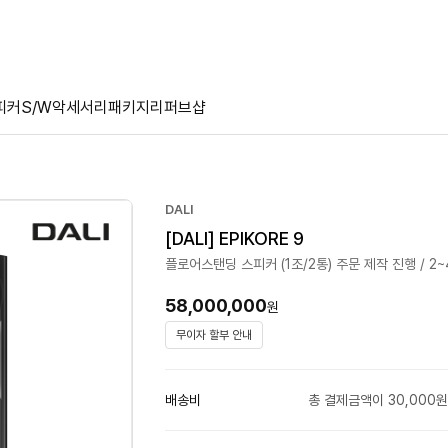
피커
S/W
악세서리
패키지
리퍼브샵
DALI
[DALI] EPIKORE 9
플로어스탠딩 스피커 (1조/2통) 주문 제작 진행 / 2
58,000,000
원
무이자 할부 안내
배송비
총 결제금액이 30,000원