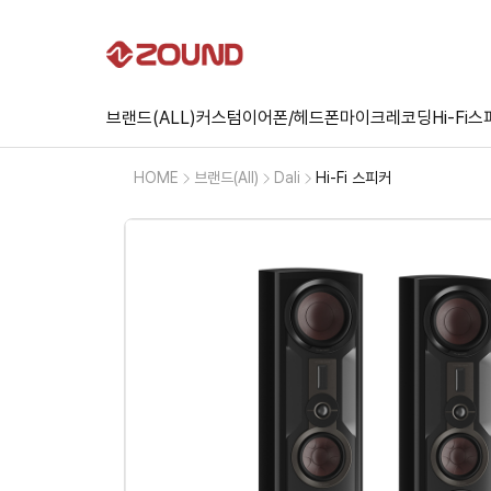
브랜드(ALL)
커스텀
이어폰/헤드폰
마이크
레코딩
Hi-Fi
스
HOME
브랜드(All)
Dali
Hi-Fi 스피커