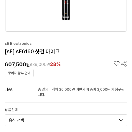
sE Electronics
[sE] sE6160 샷건 마이크
607,500
28%
839,000
원
원
무이자 할부 안내
배송비
총 결제금액이 30,000원 미만시 배송비 3,000원이 청구됩
니다.
상품선택