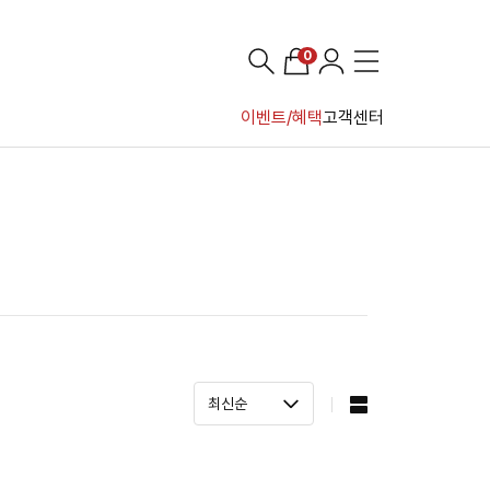
0
이벤트/혜택
고객센터