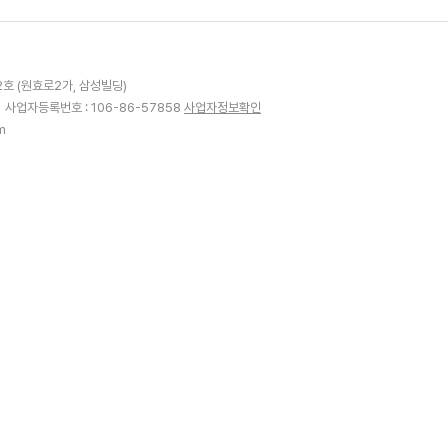
2호 (원효로2가, 삼성빌딩)
1
사업자등록번호 : 106-86-57858
사업자정보확인
m