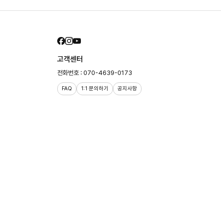
고객센터
전화번호 : 070-4639-0173
FAQ
1:1 문의하기
공지사항