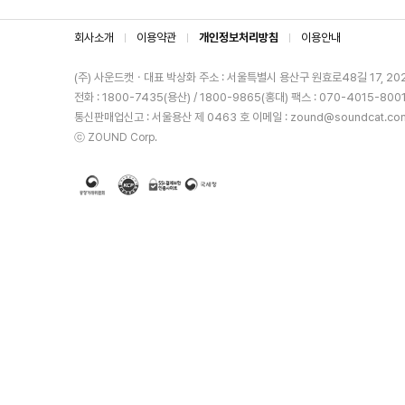
회사소개
이용약관
개인정보처리방침
이용안내
(주) 사운드캣ㆍ대표 박상화
주소 : 서울특별시 용산구 원효로48길 17, 20
전화 : 1800-7435(용산) / 1800-9865(홍대)
팩스 : 070-4015-800
통신판매업신고 : 서울용산 제 0463 호
이메일 : zound@soundcat.co
ⓒ ZOUND Corp.