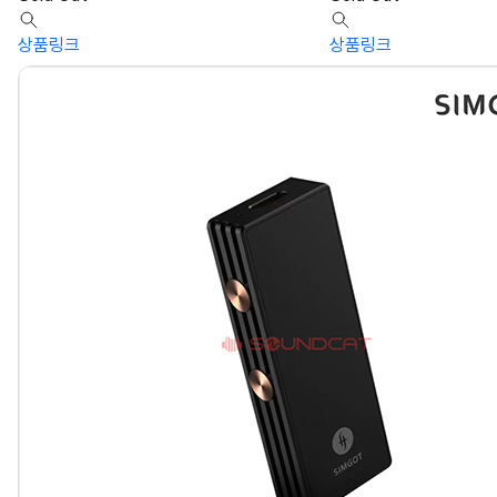
상품링크
상품링크