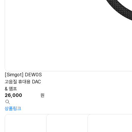
[Simgot] DEW0S
고음질 휴대용 DAC
& 앰프
26,000
원
상품링크