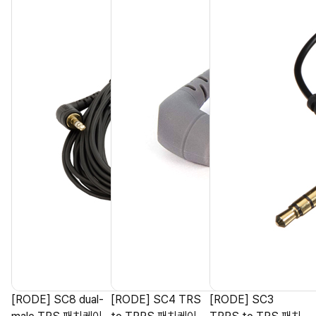
[RODE] SC8 dual-
[RODE] SC4 TRS
[RODE] SC3