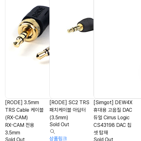
[RODE] 3.5mm
[RODE] SC2 TRS
[Simgot] DEW4X
TRS Cable 케이블
패치케이블 아답터
휴대용 고음질 DAC
(RX-CAM)
(3.5mm)
듀얼 Cirrus Logic
Sold Out
RX-CAM 전용
CS43198 DAC 칩
3.5mm
셋 탑재
상품링크
Sold Out
Sold Out