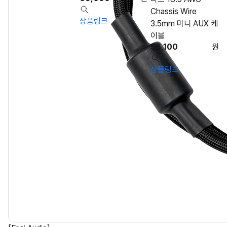
Chassis Wire
상품링크
3.5mm 미니 AUX 케
이블
56,100
원
상품링크