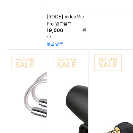
[RODE] VideoMic
Pro 윈드쉴드
19,000
원
상품링크