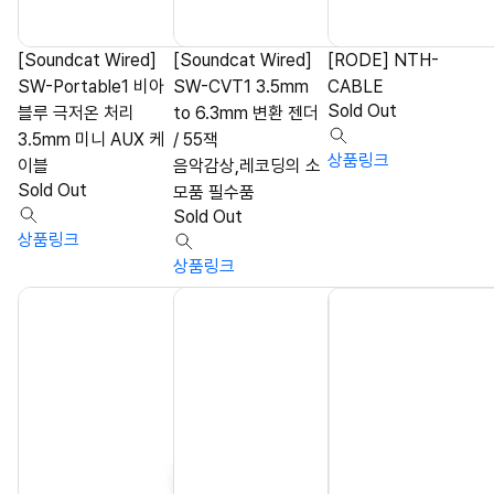
[Soundcat Wired]
[Soundcat Wired]
[RODE] NTH-
SW-Portable1 비아
SW-CVT1 3.5mm
CABLE
Sold Out
블루 극저온 처리
to 6.3mm 변환 젠더
3.5mm 미니 AUX 케
/ 55잭
상품링크
이블
음악감상,레코딩의 소
Sold Out
모품 필수품
Sold Out
상품링크
상품링크