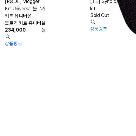
[RØDE] Vlogger
[TE] Sync cable
Kit Universal 블로거
kit
Sold Out
키트 유니버셜
블로거 키트 유니버셜
상품링크
234,000
원
상품링크