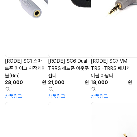
[RODE] SC1 스마
[RODE] SC6 Dual
[RODE] SC7 VM
트폰 마이크 연장케이
TRRS 헤드폰 아웃풋
TRS -TRRS 패치케
블(6m)
젠더
이블 아답터
28,000
원
21,000
원
18,000
원
상품링크
상품링크
상품링크