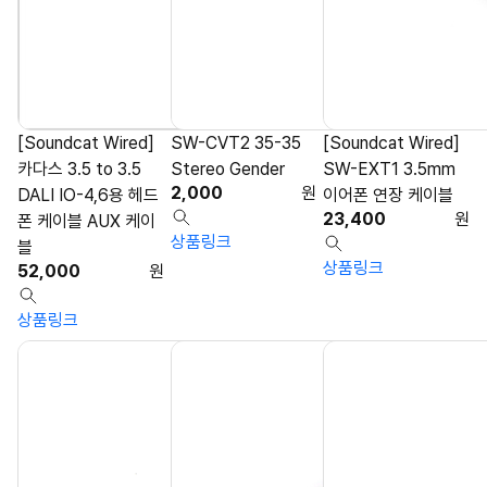
[Soundcat Wired]
SW-CVT2 35-35
[Soundcat Wired]
카다스 3.5 to 3.5
Stereo Gender
SW-EXT1 3.5mm
2,000
원
DALI IO-4,6용 헤드
이어폰 연장 케이블
23,400
원
폰 케이블 AUX 케이
상품링크
블
상품링크
52,000
원
상품링크