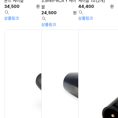
운드 케이블
3.5mm-RCA Y 케이
케이블 1조(2개)
34,500
원
44,400
원
블
24,500
원
상품링크
상품링크
상품링크