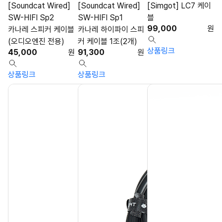
[Soundcat Wired]
[Soundcat Wired]
[Simgot] LC7 케이
SW-HIFI Sp2
SW-HIFI Sp1
블
99,000
원
카나레 스피커 케이블
카나레 하이파이 스피
(오디오엔진 전용)
커 케이블 1조(2개)
상품링크
45,000
원
91,300
원
상품링크
상품링크