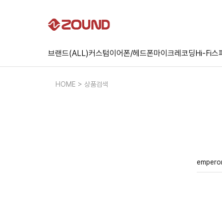
브랜드(ALL)
커스텀
이어폰/헤드폰
마이크
레코딩
Hi-Fi
스
HOME > 상품검색