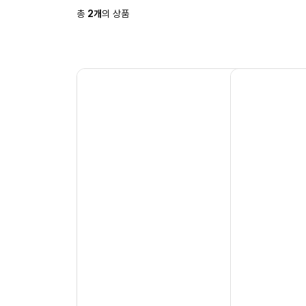
총
2
개
의 상품