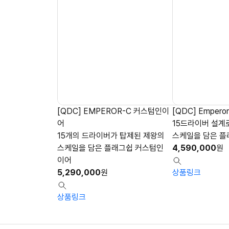
[QDC] EMPEROR-C 커스텀인이
[QDC] Empero
어
15드라이버 설계
15개의 드라이버가 탑제된 제왕의
스케일을 담은 플
스케일을 담은 플래그쉽 커스텀인
4,590,000
원
이어
5,290,000
원
상품링크
상품링크