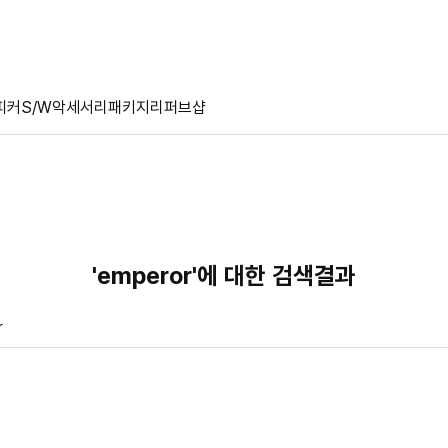
피커
S/W
악세서리
패키지
리퍼브샵
'emperor'에 대한 검색결과