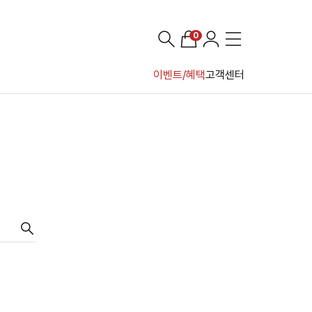
0
이벤트/혜택
고객센터